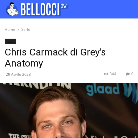
Home
Serie
Serie
Chris Carmack di Grey’s
Anatomy
344
0
29 Aprile 2023