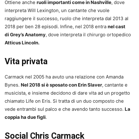
Ottiene anche
ruoli importanti come in Nashville
, dove
interpreta Will Lexington, un cantante che vuole
raggiungere il successo, ruolo che interpreta dal 2013 al
2018 per ben 28 episodi. Infine, nel 2018 entra
nel cast
di Grey’s Anatomy
, dove interpreta il chirurgo ortopedico
Atticus Lincoln.
Vita privata
Carmack nel 2005 ha avuto una relazione con Amanda
Bynes.
Nel 2018 si è sposato con Erin Slaver
, cantante e
musicista, e insieme decidono di dare vita ad un progetto
chiamato Life on Eris. Si tratta di un duo composto che
vede entrambi sul palco e che avendo tanto successo.
La
coppia ha due figli
.
Social Chris Carmack