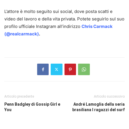
L’attore è molto seguito sui social, dove posta scatti e
video del lavoro e della vita privata. Potete seguirlo sul suo
profilo ufficiale Instagram all’indirizzo
Chris Carmack
(@realcarmack)
.
Articolo precedente
Articolo successivo
Penn Badgley di Gossip Girl e
André Lamoglia della seria
You
brasiliana I ragazzi del surf