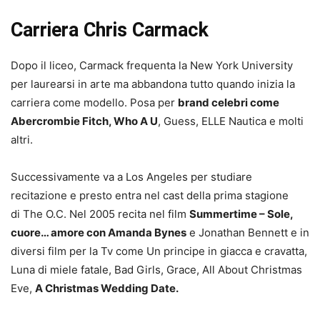
Carriera Chris Carmack
Dopo il liceo, Carmack frequenta la New York University
per laurearsi in arte ma abbandona tutto quando inizia la
carriera come modello. Posa per
brand celebri come
Abercrombie Fitch, Who A U
, Guess, ELLE Nautica e molti
altri.
Successivamente va a Los Angeles per studiare
recitazione e presto entra nel cast della prima stagione
di The O.C. Nel 2005 recita nel film
Summertime – Sole,
cuore… amore con Amanda Bynes
e Jonathan Bennett e in
diversi film per la Tv come Un principe in giacca e cravatta,
Luna di miele fatale, Bad Girls, Grace, All About Christmas
Eve,
A Christmas Wedding Date.