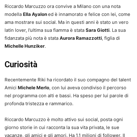
Riccardo Marcuzzo ora convive a Milano con una nota
modella
Ella Ayalon
ed è innamorato e felice con lei, come
ama mostrare sui social. Ma in questi anni è stato un vero
latin lover, l’ultima sua fiamma è stata
Sara Giotti
. La sua
fidanzata più nota è stata
Aurora Ramazzotti
, figlia di
Michelle Hunziker
.
Curiosità
Recentemente Riki ha ricordato il suo compagno del talent
Amici
Michele Merlo
, con lui aveva condiviso il percorso
nel programma con alti e bassi. Ha speso per lui parole di
profonda tristezza e rammarico.
Riccardo Marcuzzo è molto attivo sui social, posta ogni
giorno storie in cui racconta la sua vita privata, le sue
vacanze, gli amici e gli amori. Ha 1,1 milioni di follower. Il