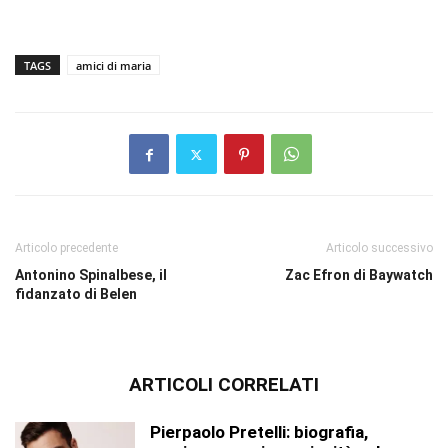
TAGS
amici di maria
Articolo precedente
Articolo successivo
Antonino Spinalbese, il
Zac Efron di Baywatch
fidanzato di Belen
ARTICOLI CORRELATI
Pierpaolo Pretelli: biografia,