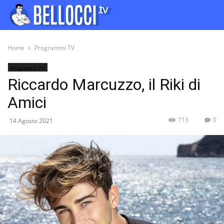
Home
Programmi TV
Programmi TV
Riccardo Marcuzzo, il Riki di
Amici
713
0
14 Agosto 2021