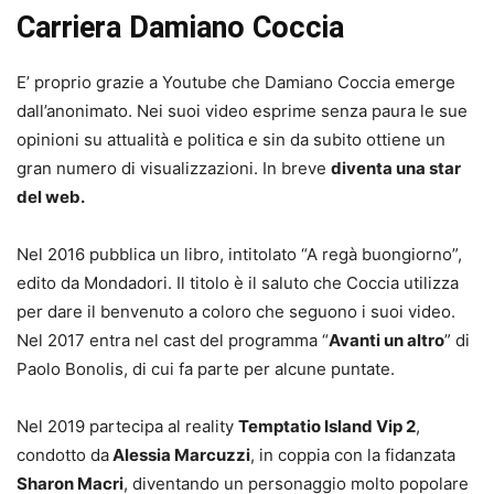
Carriera Damiano Coccia
E’ proprio grazie a Youtube che Damiano Coccia emerge
dall’anonimato. Nei suoi video esprime senza paura le sue
opinioni su attualità e politica e sin da subito ottiene un
gran numero di visualizzazioni. In breve
diventa una star
del web.
Nel 2016 pubblica un libro, intitolato “A regà buongiorno”,
edito da Mondadori. Il titolo è il saluto che Coccia utilizza
per dare il benvenuto a coloro che seguono i suoi video.
Nel 2017 entra nel cast del programma “
Avanti un altro
” di
Paolo Bonolis, di cui fa parte per alcune puntate.
Nel 2019 partecipa al reality
Temptatio Island Vip 2
,
condotto da
Alessia Marcuzzi
, in coppia con la fidanzata
Sharon Macri
, diventando un personaggio molto popolare