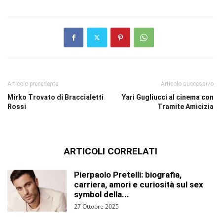
Articolo precedente
Articolo successivo
Mirko Trovato di Braccialetti
Yari Gugliucci al cinema con
Rossi
Tramite Amicizia
ARTICOLI CORRELATI
Pierpaolo Pretelli: biografia,
carriera, amori e curiosità sul sex
symbol della...
27 Ottobre 2025