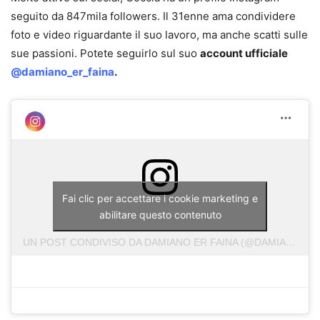
seguito da 847mila followers. Il 31enne ama condividere
foto e video riguardante il suo lavoro, ma anche scatti sulle
sue passioni. Potete seguirlo sul suo
account ufficiale
@damiano_er_faina
.
Fai clic per accettare i cookie marketing e
abilitare questo contenuto
UN POST CONDIVISO DA DAMIANO ER FAINA (@DAMIANO_ER_FAINA)