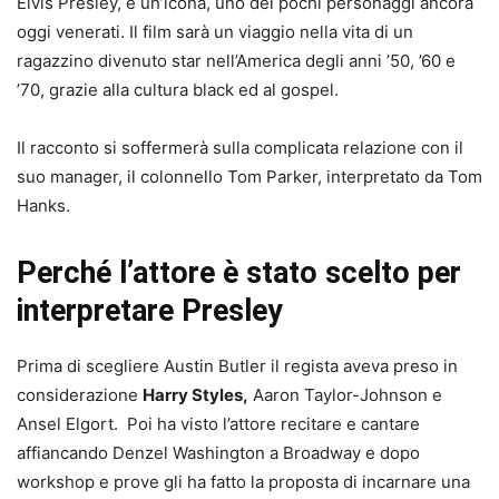
Elvis Presley, è un’icona, uno dei pochi personaggi ancora
oggi venerati. Il film sarà un viaggio nella vita di un
ragazzino divenuto star nell’America degli anni ’50, ’60 e
’70, grazie alla cultura black ed al gospel.
Il racconto si soffermerà sulla complicata relazione con il
suo manager, il colonnello Tom Parker, interpretato da Tom
Hanks.
Perché l’attore è stato scelto per
interpretare Presley
Prima di scegliere Austin Butler il regista aveva preso in
considerazione
Harry Styles,
Aaron Taylor-Johnson e
Ansel Elgort. Poi ha visto l’attore recitare e cantare
affiancando Denzel Washington a Broadway e dopo
workshop e prove gli ha fatto la proposta di incarnare una