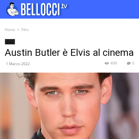
Home
Film
Film
Austin Butler è Elvis al cinema
499
0
1 Marzo 2022