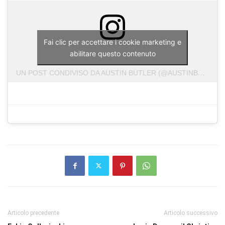
Fai clic per accettare i cookie marketing e
abilitare questo contenuto
UN POST CONDIVISO DA AUSTIN BUTLER (@AUSTINBUTLER)
Articolo precedente
Articolo successivo