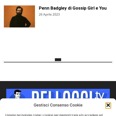
Penn Badgley di Gossip Girl e You
26 Aprile 2023
Gestisci Consenso Cookie
Usiamo tecnologie come i cookie per memorizzare e/o accedere ad