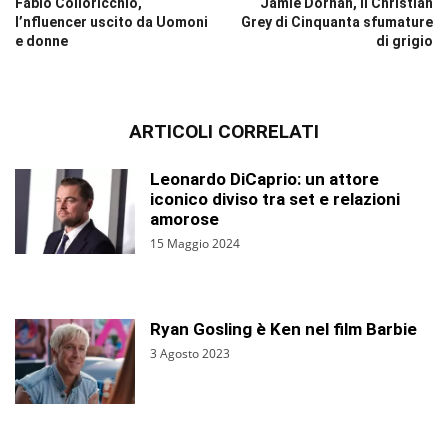
Fabio Colloricchio,
Jamie Dornan, il Christian
l’nfluencer uscito da Uomoni
Grey di Cinquanta sfumature
e donne
di grigio
ARTICOLI CORRELATI
Leonardo DiCaprio: un attore
iconico diviso tra set e relazioni
amorose
15 Maggio 2024
Ryan Gosling è Ken nel film Barbie
3 Agosto 2023